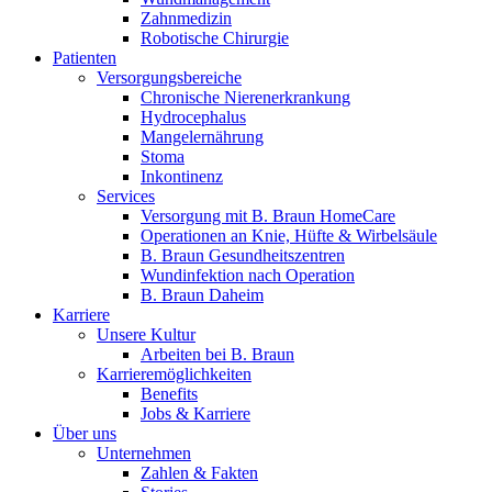
Zahnmedizin
Robotische Chirurgie
Patienten
Versorgungsbereiche
Chronische Nierenerkrankung
Hydrocephalus
Mangelernährung
Stoma
Inkontinenz
Services
Versorgung mit B. Braun HomeCare
Operationen an Knie, Hüfte & Wirbelsäule
B. Braun Gesundheitszentren
Wundinfektion nach Operation
B. Braun Daheim
Karriere
Unsere Kultur
Arbeiten bei B. Braun
Karrieremöglichkeiten
Benefits
Jobs & Karriere
Über uns
Unternehmen
Zahlen & Fakten