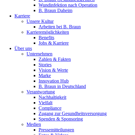
Wundinfektion nach Operation
B. Braun Daheim
Karriere
Unsere Kultur
Arbeiten bei B. Braun
Karrieremöglichkeiten
Benefits
Jobs & Karriere
Über uns
Unternehmen
Zahlen & Fakten
Stories
Vision & Werte
Marke
Innovation Hub
B. Braun in Deutschland
Verantwortung
Nachhaltigkeit
Vielfalt
Compliance
Zugang zur Gesundheitsversorgung
Spenden & Sponsoring
Medien
Pressemitteilungen