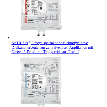
®
NuTRIflex
Omega special ohne Elektrolyte novo
Dreikammerbeutel zur zentralvenösen Applikation mit
Omega-3-Fettsäuren Triglyceride aus Fischöl