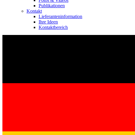
Fotos & Videos
Publikationen
Kontakt
Lieferanteninformation
Ihre Ideen
Kontaktbereich