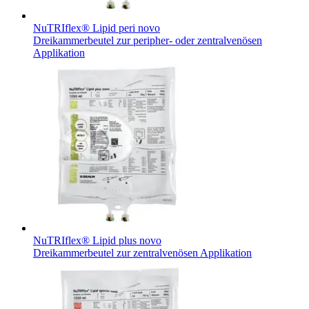
NuTRIflex® Lipid peri novo
Dreikammerbeutel zur peripher- oder zentralvenösen
Applikation
NuTRIflex® Lipid plus novo
Dreikammerbeutel zur zentralvenösen Applikation