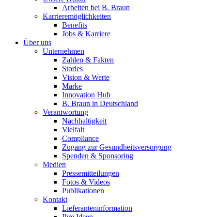
Arbeiten bei B. Braun
Karrieremöglichkeiten
Benefits
Jobs & Karriere
Über uns
Unternehmen
Zahlen & Fakten
Stories
Vision & Werte
Marke
Innovation Hub
B. Braun in Deutschland
Verantwortung
Nachhaltigkeit
Vielfalt
Compliance
Zugang zur Gesundheitsversorgung
Spenden & Sponsoring
Medien
Pressemitteilungen
Fotos & Videos
Publikationen
Kontakt
Lieferanteninformation
Ihre Ideen