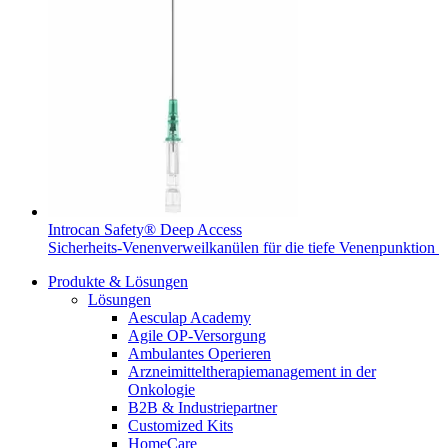
Introcan Safety® Deep Access
Sicherheits-Venenverweilkanülen für die tiefe Venenpunktion
Produkte & Lösungen
Lösungen
Aesculap Academy
Agile OP-Versorgung
Ambulantes Operieren
Arzneimitteltherapiemanagement in der
Onkologie​
B2B & Industriepartner
Customized Kits
HomeCare