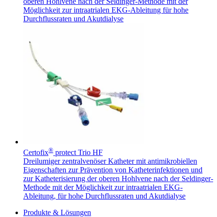
oberen Hohlvene nach der Seldinger-Methode mit der
Möglichkeit zur intraatrialen EKG-Ableitung für hohe
Durchflussraten und Akutdialyse
®
Certofix
protect Trio HF
Dreilumiger zentralvenöser Katheter mit antimikrobiellen
Eigenschaften zur Prävention von Katheterinfektionen und
zur Katheterisierung der oberen Hohlvene nach der Seldinger-
Methode mit der Möglichkeit zur intraatrialen EKG-
Ableitung, für hohe Durchflussraten und Akutdialyse
Produkte & Lösungen