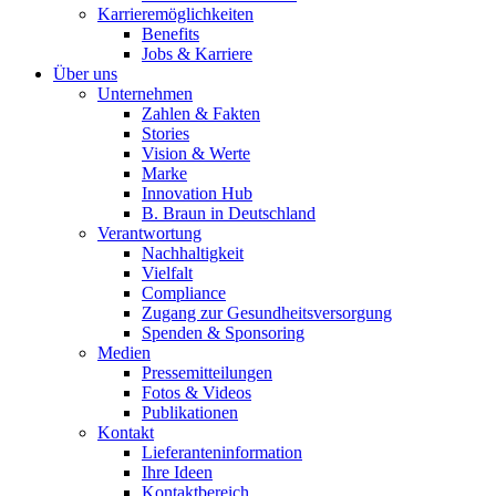
Karrieremöglichkeiten
Benefits
Jobs & Karriere
Über uns
Unternehmen
Zahlen & Fakten
Stories
Vision & Werte
Marke
Innovation Hub
B. Braun in Deutschland
Verantwortung
Nachhaltigkeit
Vielfalt
Compliance
Zugang zur Gesundheitsversorgung
Spenden & Sponsoring
Medien
Pressemitteilungen
Fotos & Videos
Publikationen
Kontakt
Lieferanteninformation
Ihre Ideen
Kontaktbereich