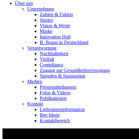
Über uns
Unternehmen
Zahlen & Fakten
Stories
Vision & Werte
Marke
Innovation Hub
B. Braun in Deutschland
Verantwortung
Nachhaltigkeit
Vielfalt
Compliance
Zugang zur Gesundheitsversorgung
Spenden & Sponsoring
Medien
Pressemitteilungen
Fotos & Videos
Publikationen
Kontakt
Lieferanteninformation
Ihre Ideen
Kontaktbereich