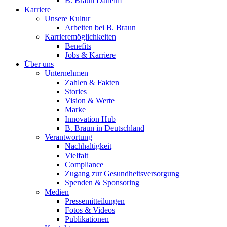
B. Braun Daheim
Karriere
Unsere Kultur
Arbeiten bei B. Braun
Karrieremöglichkeiten
Benefits
Jobs & Karriere
Über uns
Unternehmen
Zahlen & Fakten
Stories
Vision & Werte
Marke
Innovation Hub
B. Braun in Deutschland
Verantwortung
Nachhaltigkeit
Vielfalt
Compliance
Zugang zur Gesundheitsversorgung
Spenden & Sponsoring
Medien
Pressemitteilungen
Fotos & Videos
Publikationen