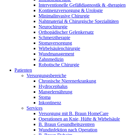
Interventionelle Gefäßdiagnostik & -therapien
Kontinenzversorgung & Urologie
Minimalinvasive Chirurgie
Nahtmaterial & Chirurgische Spezialitäten
Neurochirurgie
Orthopädischer Gelenkersatz
Schmerztherapie
Stomaversorgung
Wirbelsäulenchirurgie
Wundmanagement
Zahnmedizin
Robotische Chirurgie
Patienten
Versorgungsbereiche
Chronische Nierenerkrankung
Hydrocephalus
Mangelernährung
Stoma
Inkontinenz
Services
Versorgung mit B. Braun HomeCare
Operationen an Knie, Hüfte & Wirbelsäule
B. Braun Gesundheitszentren
Wundinfektion nach Operation