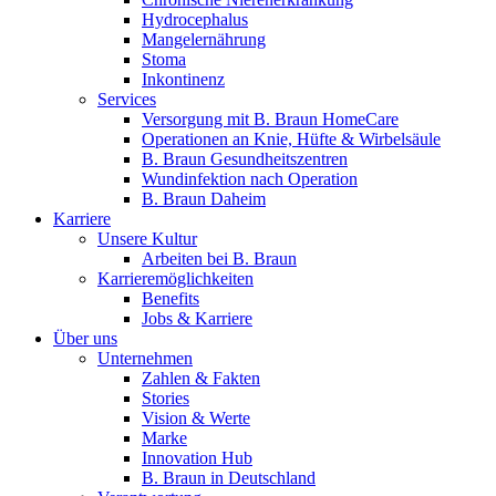
Hydrocephalus
Mangelernährung
Stoma
Inkontinenz
Services
Versorgung mit B. Braun HomeCare
Operationen an Knie, Hüfte & Wirbelsäule
B. Braun Gesundheitszentren
Wundinfektion nach Operation
B. Braun Daheim
Karriere
Unsere Kultur
Arbeiten bei B. Braun
Karrieremöglichkeiten
Benefits
Jobs & Karriere
Über uns
Unternehmen
Zahlen & Fakten
Stories
Vision & Werte
Marke
Innovation Hub
B. Braun in Deutschland