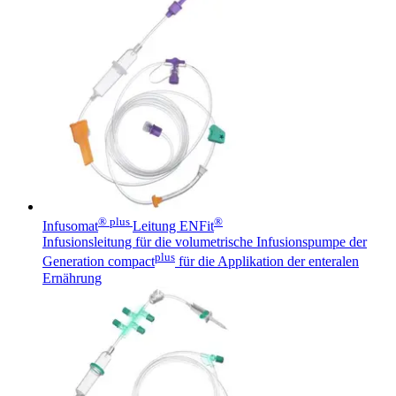
® plus
®
Infusomat
Leitung ENFit
Infusionsleitung für die volumetrische Infusionspumpe der
plus
Generation compact
für die Applikation der enteralen
Ernährung