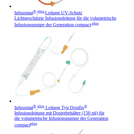
®
plus
Infusomat
Leitung UV-Schutz
Lichtgeschützte Infusionsleitung für die volumetrische
plus
Infusionspumpe der Generation compact
®
plus
®
Infusomat
Leitung Typ Dosifix
Infusionsleitung mit Dosierbehälter (150 ml) für
die volumetrische Infusionspumpe der Generation
plus
compact