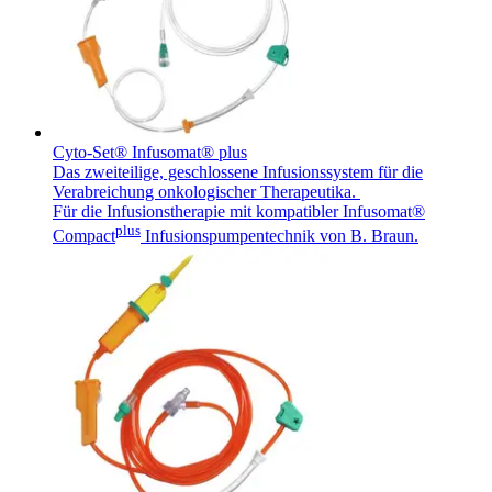
Cyto-Set® Infusomat® plus
Das zweiteilige, geschlossene Infusionssystem für die
Verabreichung onkologischer Therapeutika.
Für die Infusionstherapie mit kompatibler Infusomat®
plus
Compact
Infusionspumpentechnik von B. Braun.