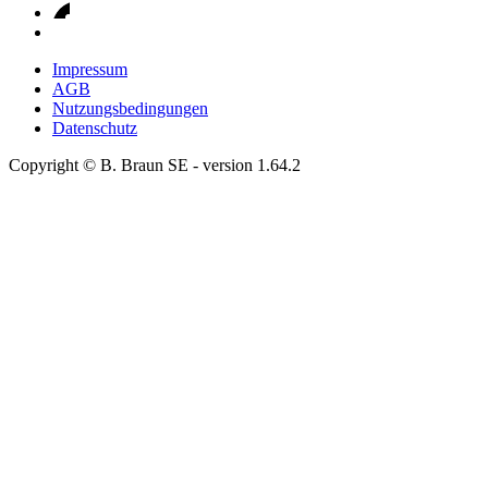
Impressum
AGB
Nutzungsbedingungen
Datenschutz
Copyright © B. Braun SE
- version
1.64.2