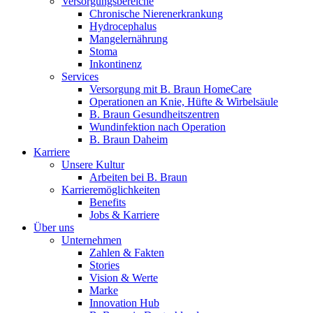
Versorgungsbereiche
Chronische Nierenerkrankung
Hydrocephalus
Mangelernährung
Stoma
Inkontinenz
Services
Versorgung mit B. Braun HomeCare
Operationen an Knie, Hüfte & Wirbelsäule
B. Braun Gesundheitszentren
Wundinfektion nach Operation
B. Braun Daheim
Karriere
Unsere Kultur
Arbeiten bei B. Braun
Karrieremöglichkeiten
Benefits
Jobs & Karriere
Über uns
Unternehmen
Zahlen & Fakten
Stories
Vision & Werte
Marke
Innovation Hub