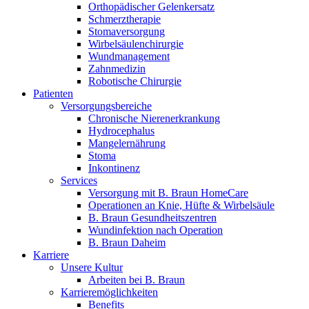
Orthopädischer Gelenkersatz
Schmerztherapie
Stomaversorgung
Wirbelsäulenchirurgie
Wundmanagement
Zahnmedizin
Robotische Chirurgie
Patienten
Versorgungsbereiche
Chronische Nierenerkrankung
Hydrocephalus
Mangelernährung
Stoma
Inkontinenz
Services
Versorgung mit B. Braun HomeCare
Operationen an Knie, Hüfte & Wirbelsäule
B. Braun Gesundheitszentren
Wundinfektion nach Operation
B. Braun Daheim
Karriere
Unsere Kultur
Arbeiten bei B. Braun
Karrieremöglichkeiten
Benefits