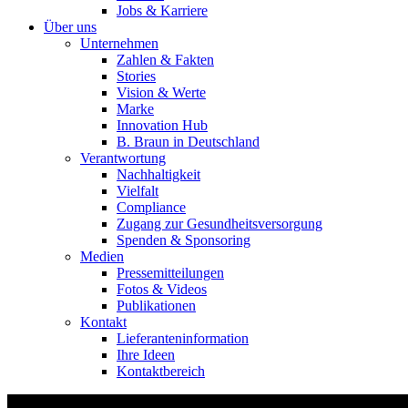
Jobs & Karriere
Über uns
Unternehmen
Zahlen & Fakten
Stories
Vision & Werte
Marke
Innovation Hub
B. Braun in Deutschland
Verantwortung
Nachhaltigkeit
Vielfalt
Compliance
Zugang zur Gesundheitsversorgung
Spenden & Sponsoring
Medien
Pressemitteilungen
Fotos & Videos
Publikationen
Kontakt
Lieferanteninformation
Ihre Ideen
Kontaktbereich