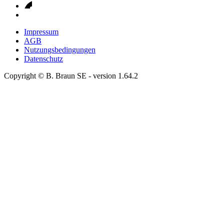
Impressum
AGB
Nutzungsbedingungen
Datenschutz
Copyright © B. Braun SE
- version
1.64.2