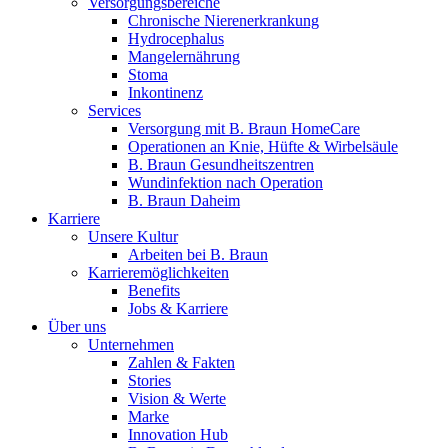
Versorgungsbereiche
Chronische Nierenerkrankung
Hydrocephalus
Mangelernährung
Stoma
Inkontinenz
Services
Versorgung mit B. Braun HomeCare
Operationen an Knie, Hüfte & Wirbelsäule
B. Braun Gesundheitszentren
Wundinfektion nach Operation
B. Braun Daheim
Karriere
Unsere Kultur
Arbeiten bei B. Braun
Karrieremöglichkeiten
Benefits
Jobs & Karriere
Über uns
Unternehmen
Zahlen & Fakten
Stories
Vision & Werte
Marke
Innovation Hub