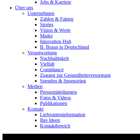
Jobs & Karriere
Über uns
Unternehmen
Zahlen & Fakten
Stories
Vision & Werte
Marke
Innovation Hub
B. Braun in Deutschland
Verantwortung
Nachhaltigkeit
Vielfalt
Compliance
Zugang zur Gesundheitsversorgung
Spenden & Sponsoring
Medien
Pressemitteilungen
Fotos & Videos
Publikationen
Kontakt
Lieferanteninformation
Ihre Ideen
Kontaktbereich