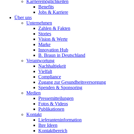
Karrieremöglichkeiten
Benefits
Jobs & Karriere
Über uns
Unternehmen
Zahlen & Fakten
Stories
Vision & Werte
Marke
Innovation Hub
B. Braun in Deutschland
Verantwortung
Nachhaltigkeit
Vielfalt
Compliance
Zugang zur Gesundheitsversorgung
Spenden & Sponsoring
Medien
Pressemitteilungen
Fotos & Videos
Publikationen
Kontakt
Lieferanteninformation
Ihre Ideen
Kontaktbereich