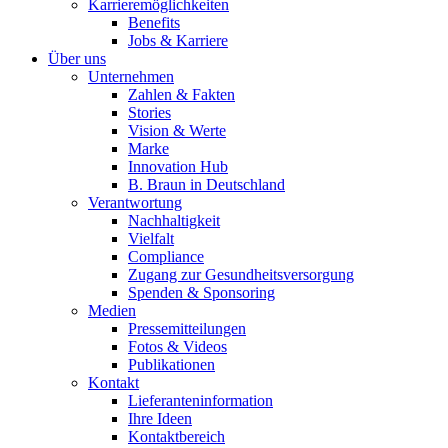
Karrieremöglichkeiten
Benefits
Jobs & Karriere
Über uns
Unternehmen
Zahlen & Fakten
Stories
Vision & Werte
Marke
Innovation Hub
B. Braun in Deutschland
Verantwortung
Nachhaltigkeit
Vielfalt
Compliance
Zugang zur Gesundheitsversorgung
Spenden & Sponsoring
Medien
Pressemitteilungen
Fotos & Videos
Publikationen
Kontakt
Lieferanteninformation
Ihre Ideen
Kontaktbereich