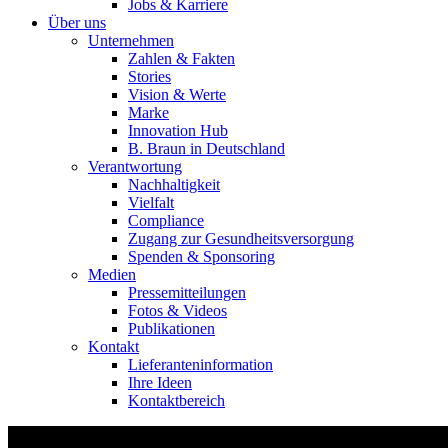
Jobs & Karriere
Über uns
Unternehmen
Zahlen & Fakten
Stories
Vision & Werte
Marke
Innovation Hub
B. Braun in Deutschland
Verantwortung
Nachhaltigkeit
Vielfalt
Compliance
Zugang zur Gesundheitsversorgung
Spenden & Sponsoring
Medien
Pressemitteilungen
Fotos & Videos
Publikationen
Kontakt
Lieferanteninformation
Ihre Ideen
Kontaktbereich