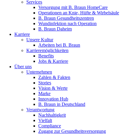
Services
Versorgung mit B. Braun HomeCare
Operationen an Knie, Hüfte & Wirbelsäule
B. Braun Gesundheitszentren
Wundinfektion nach Operation
B. Braun Daheim
Karriere
Unsere Kultur
Arbeiten bei B. Braun
Karrieremöglichkeiten
Benefits
Jobs & Karriere
Über uns
Unternehmen
Zahlen & Fakten
Stories
Vision & Werte
Marke
Innovation Hub
B. Braun in Deutschland
Verantwortung
Nachhaltigkeit
Vielfalt
Compliance
Zugang zur Gesundheitsversorgung