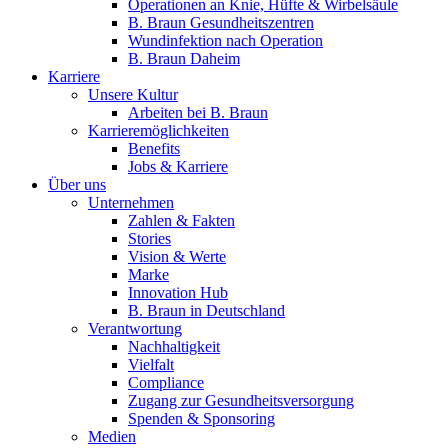
Operationen an Knie, Hüfte & Wirbelsäule
B. Braun Gesundheitszentren
Wundinfektion nach Operation
B. Braun Daheim
Karriere
Unsere Kultur
Arbeiten bei B. Braun
Karrieremöglichkeiten
Benefits
Jobs & Karriere
Über uns
Unternehmen
Zahlen & Fakten
Stories
Vision & Werte
Marke
Innovation Hub
B. Braun in Deutschland
Verantwortung
Nachhaltigkeit
Vielfalt
Compliance
Zugang zur Gesundheitsversorgung
Spenden & Sponsoring
Medien