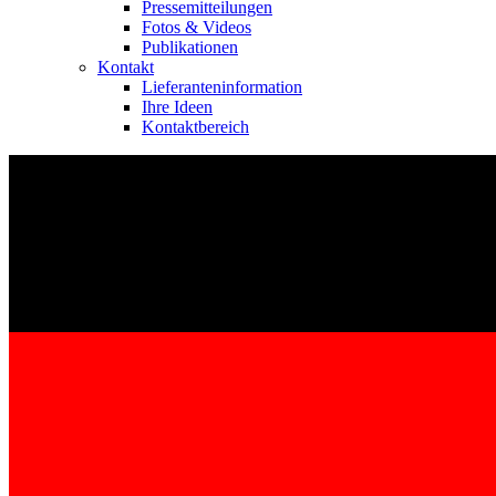
Pressemitteilungen
Fotos & Videos
Publikationen
Kontakt
Lieferanteninformation
Ihre Ideen
Kontaktbereich