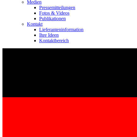
Medien
Pressemitteilungen
Fotos & Videos
Publikationen
Kontakt
Lieferanteninformation
Ihre Ideen
Kontaktbereich