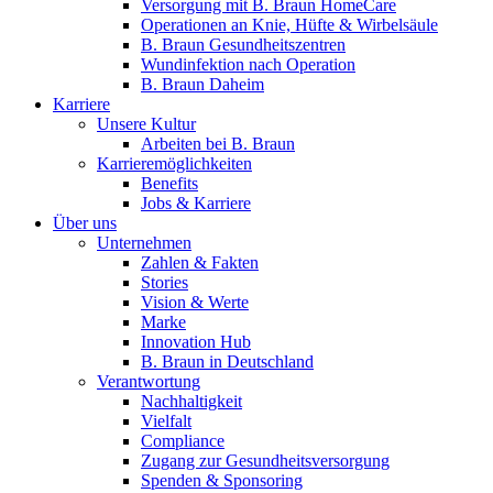
Versorgung mit B. Braun HomeCare
Operationen an Knie, Hüfte & Wirbelsäule
B. Braun Gesundheitszentren
Wundinfektion nach Operation
B. Braun Daheim
Karriere
Unsere Kultur
Arbeiten bei B. Braun
Karrieremöglichkeiten
Benefits
Jobs & Karriere
Über uns
Unternehmen
Zahlen & Fakten
Stories
Vision & Werte
Marke
Innovation Hub
B. Braun in Deutschland
Verantwortung
Nachhaltigkeit
Vielfalt
Compliance
Zugang zur Gesundheitsversorgung
Spenden & Sponsoring