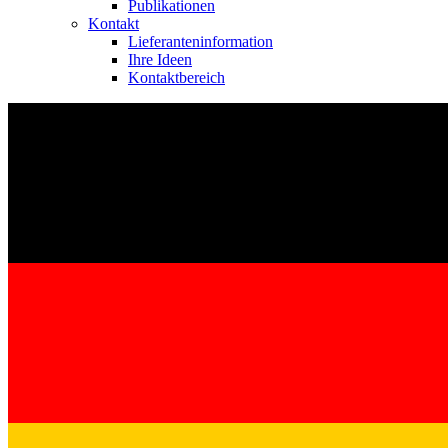
Publikationen
Kontakt
Lieferanteninformation
Ihre Ideen
Kontaktbereich