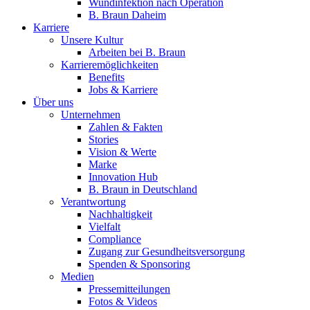
Wundinfektion nach Operation
B. Braun Daheim
Karriere
Unsere Kultur
Arbeiten bei B. Braun
Karrieremöglichkeiten
Benefits
Jobs & Karriere
Über uns
Unternehmen
Zahlen & Fakten
Stories
Vision & Werte
Marke
Innovation Hub
B. Braun in Deutschland
Verantwortung
Nachhaltigkeit
Vielfalt
Compliance
Zugang zur Gesundheitsversorgung
Spenden & Sponsoring
Medien
Pressemitteilungen
Fotos & Videos