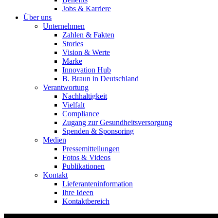
Jobs & Karriere
Über uns
Unternehmen
Zahlen & Fakten
Stories
Vision & Werte
Marke
Innovation Hub
B. Braun in Deutschland
Verantwortung
Nachhaltigkeit
Vielfalt
Compliance
Zugang zur Gesundheitsversorgung
Spenden & Sponsoring
Medien
Pressemitteilungen
Fotos & Videos
Publikationen
Kontakt
Lieferanteninformation
Ihre Ideen
Kontaktbereich