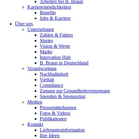
Arbeiten bei B. Braun
Karrieremöglichkeiten
Benefits
Jobs & Karriere
Über uns
Unternehmen
Zahlen & Fakten
Stories
Vision & Werte
Marke
Innovation Hub
B. Braun in Deutschland
Verantwortung
Nachhaltigkeit
Vielfalt
Compliance
Zugang zur Gesundheitsversorgung
Spenden & Sponsoring
Medien
Pressemitteilungen
Fotos & Videos
Publikationen
Kontakt
Lieferanteninformation
Ihre Ideen