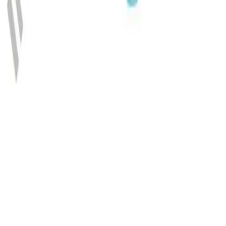
Impressum
AGB
Nutzungsbedingungen
Datenschutz
Copyright © B. Braun SE
- version
1.64.1