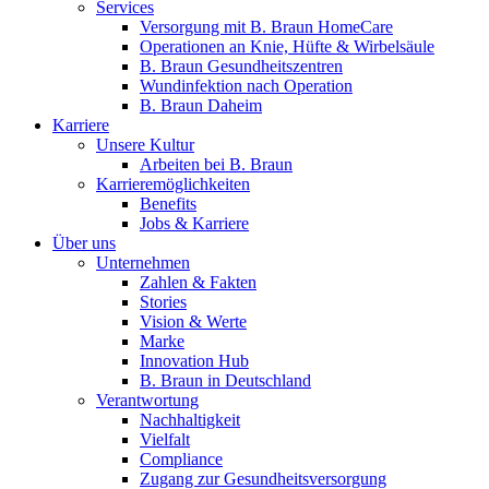
Services
Versorgung mit B. Braun HomeCare
Operationen an Knie, Hüfte & Wirbelsäule
B. Braun Gesundheitszentren
Wundinfektion nach Operation
B. Braun Daheim
Karriere
Unsere Kultur
Arbeiten bei B. Braun
Karrieremöglichkeiten
Benefits
Jobs & Karriere
Über uns
Unternehmen
Zahlen & Fakten
Stories
Vision & Werte
Marke
Innovation Hub
B. Braun in Deutschland
Verantwortung
Nachhaltigkeit
Vielfalt
Compliance
Zugang zur Gesundheitsversorgung