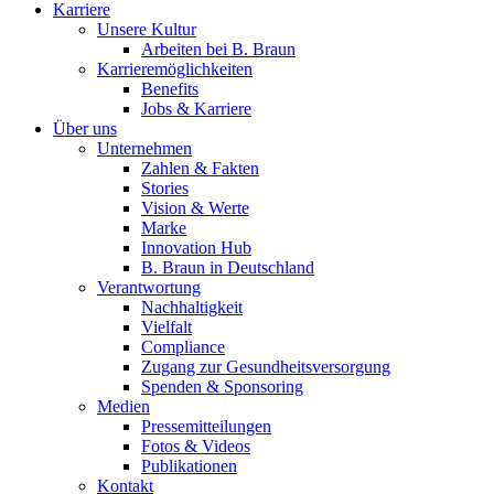
Karriere
Unsere Kultur
Arbeiten bei B. Braun
Karrieremöglichkeiten
Benefits
Jobs & Karriere
Über uns
Unternehmen
Zahlen & Fakten
Stories
Vision & Werte
Marke
Innovation Hub
B. Braun in Deutschland
Verantwortung
Nachhaltigkeit
Vielfalt
Compliance
Zugang zur Gesundheitsversorgung
Spenden & Sponsoring
Medien
Pressemitteilungen
Fotos & Videos
Publikationen
Kontakt