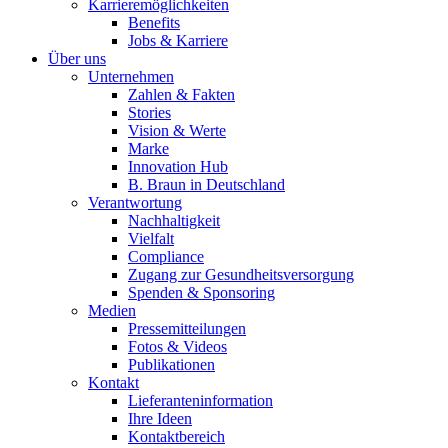
Karrieremöglichkeiten
Benefits
Jobs & Karriere
Über uns
Unternehmen
Zahlen & Fakten
Stories
Vision & Werte
Marke
Innovation Hub
B. Braun in Deutschland
Verantwortung
Nachhaltigkeit
Vielfalt
Compliance
Zugang zur Gesundheitsversorgung
Spenden & Sponsoring
Medien
Pressemitteilungen
Fotos & Videos
Publikationen
Kontakt
Lieferanteninformation
Ihre Ideen
Kontaktbereich