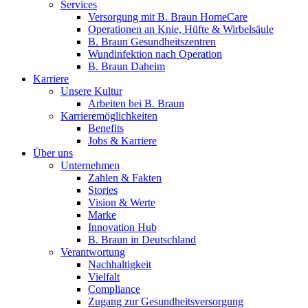
Services
Versorgung mit B. Braun HomeCare
Operationen an Knie, Hüfte & Wirbelsäule
B. Braun Gesundheitszentren
Wundinfektion nach Operation
B. Braun Daheim
Karriere
Unsere Kultur
Arbeiten bei B. Braun
Karrieremöglichkeiten
Benefits
Jobs & Karriere
Über uns
Unternehmen
Zahlen & Fakten
Stories
Vision & Werte
Marke
Innovation Hub
B. Braun in Deutschland
Verantwortung
Nachhaltigkeit
Vielfalt
Compliance
Zugang zur Gesundheitsversorgung