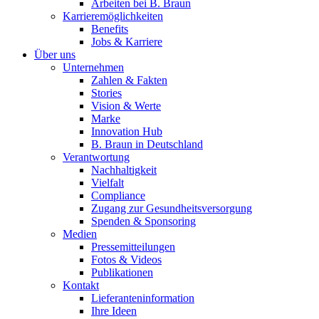
Arbeiten bei B. Braun
Karrieremöglichkeiten
Benefits
Jobs & Karriere
Über uns
Unternehmen
Zahlen & Fakten
Stories
Vision & Werte
Marke
Innovation Hub
B. Braun in Deutschland
Verantwortung
Nachhaltigkeit
Vielfalt
Compliance
Zugang zur Gesundheitsversorgung
Spenden & Sponsoring
Medien
Pressemitteilungen
Fotos & Videos
Publikationen
Kontakt
Lieferanteninformation
Ihre Ideen