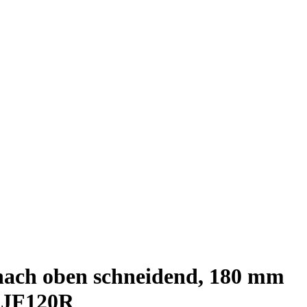
 nach oben schneidend, 180 mm
: JF120R