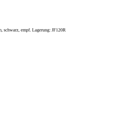
m, schwarz, empf. Lagerung: JF120R