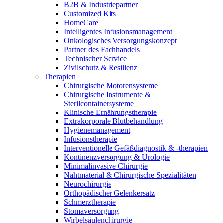
Wundmanagement
B2B & Industriepartner
B. Braun HomeCare
Zahnmedizin
Customized Kits
Robotische Chirurgie
HomeCare
Medien
Wir koordinieren Ihre medizinische Versorgung, wenn Sie aus
Lösungen
Intelligentes Infusionsmanagement
dem Krankenhaus entlassen werden.
Onkologisches Versorgungskonzept
Kontakt
Partner des Fachhandels
Therapien
Technischer Service
Zivilschutz & Resilienz
Therapien
Chirurgische Motorensysteme
Chirurgische Instrumente &
Sterilcontainersysteme
Klinische Ernährungstherapie
Extrakorporale Blutbehandlung
Hygienemanagement
Infusionstherapie
Interventionelle Gefäßdiagnostik & -therapien
Kontinenzversorgung & Urologie
Minimalinvasive Chirurgie
Nahtmaterial & Chirurgische Spezialitäten
Neurochirurgie
Innovation Hub
Orthopädischer Gelenkersatz
Produktkatalog
Schmerztherapie
Lassen Sie uns Innovationen in der Medizintechnologie
Stomaversorgung
Finden Sie das Produkt, das Sie suchen. Besuchen Sie den B.
gemeinsam vorantreiben. Erfahren Sie mehr über den
Wirbelsäulenchirurgie
Braun Produktkatalog mit unserem kompletten Portfolio.