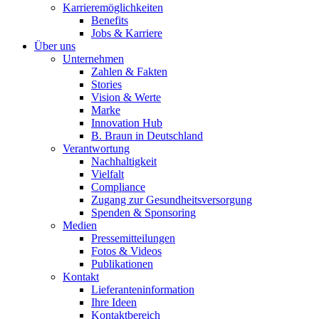
Karrieremöglichkeiten
Benefits
Jobs & Karriere
Über uns
Unternehmen
Zahlen & Fakten
Stories
Vision & Werte
Marke
Innovation Hub
B. Braun in Deutschland
Verantwortung
Nachhaltigkeit
Vielfalt
Compliance
Zugang zur Gesundheitsversorgung
Spenden & Sponsoring
Medien
Pressemitteilungen
Fotos & Videos
Publikationen
Kontakt
Lieferanteninformation
Ihre Ideen
Kontaktbereich